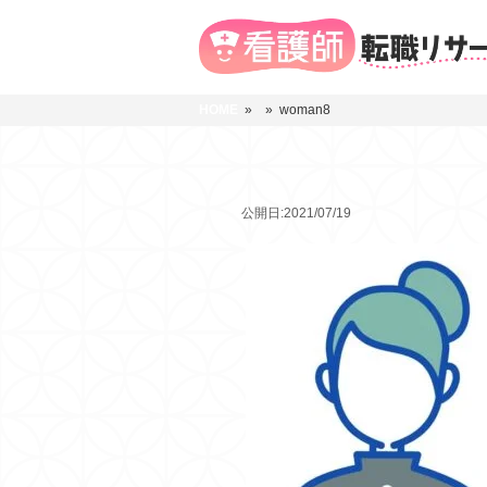
HOME
»
» woman8
公開日:2021/07/19