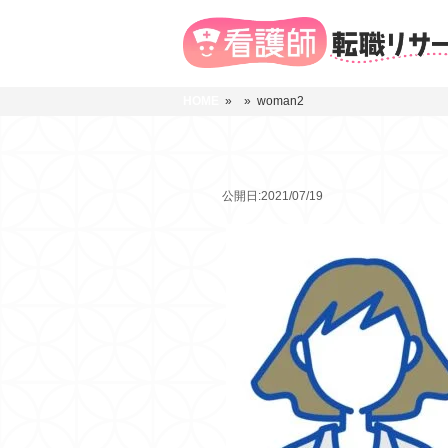
HOME
»
» woman2
公開日:2021/07/19