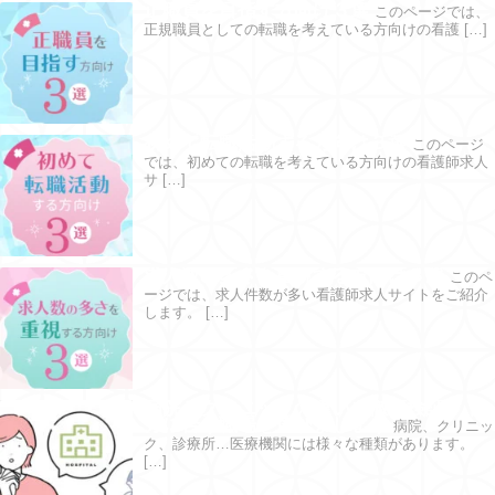
正職員を目指す方向け３選
このページでは、
正規職員としての転職を考えている方向けの看護 […]
初めて転職活動する方向け３選
このページ
では、初めての転職を考えている方向けの看護師求人
サ […]
求人数の多さを重視する方向け３選
このペ
ージでは、求人件数が多い看護師求人サイトをご紹介
します。 […]
病院とクリニックの違いを徹底検証！ 自
分に合う職場を選びましょう
病院、クリニッ
ク、診療所…医療機関には様々な種類があります。
[…]