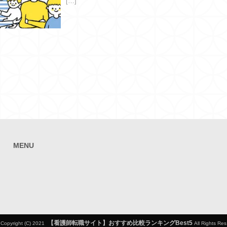
[…]
MENU
【看護師転職サイト】おすすめ比較ランキングBest5
Copyright (C) 2021
All Rights Res