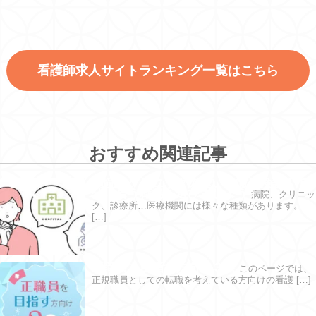
看護師求人サイトランキング一覧はこちら
おすすめ関連記事
病院とクリニックの違いを徹底検証！ 自
分に合う職場を選びましょう
病院、クリニッ
ク、診療所…医療機関には様々な種類があります。
[…]
正職員を目指す方向け３選
このページでは、
正規職員としての転職を考えている方向けの看護 […]