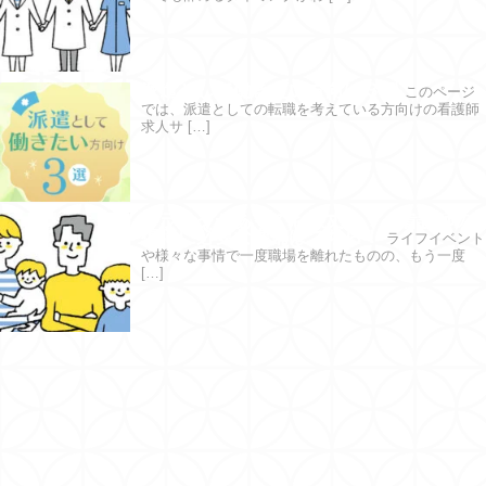
派遣として働きたい方向け３選
このページ
では、派遣としての転職を考えている方向けの看護師
求人サ […]
ブランクがあっても大丈夫？｜看護師の
復職に必要な準備はこちら！
ライフイベント
や様々な事情で一度職場を離れたものの、もう一度
[…]