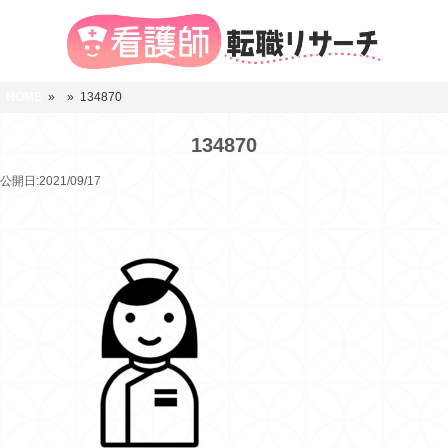
HOME
»
» 134870
134870
公開日:2021/09/17