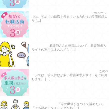
初めて転職活動する方向け３選
このページ
では、初めての転職を考えている方向けの看護師求人
サ […]
求人サイトを利用するメリット・デメリ
ットとは
看護師さんの転職において、看護師求人
サイトの利用はオススメし […]
求人数の多さを重視する方向け３選
このペ
ージでは、求人件数が多い看護師求人サイトをご紹介
します。 […]
看護師が転職をはじめるならどのタイミ
ングが理想？
「今の職場がきつくて辞めたい」
「でも辞めるタイミングがわ […]