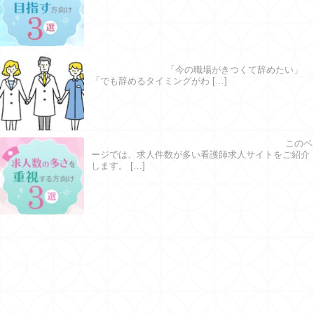
看護師が転職をはじめるならどのタイミ
ングが理想？
「今の職場がきつくて辞めたい」
「でも辞めるタイミングがわ […]
求人数の多さを重視する方向け３選
このペ
ージでは、求人件数が多い看護師求人サイトをご紹介
します。 […]