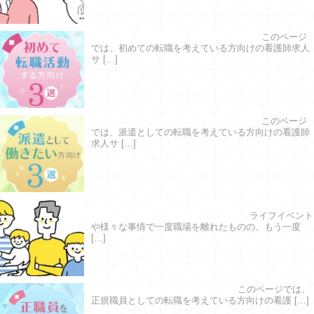
初めて転職活動する方向け３選
このページ
では、初めての転職を考えている方向けの看護師求人
サ […]
派遣として働きたい方向け３選
このページ
では、派遣としての転職を考えている方向けの看護師
求人サ […]
ブランクがあっても大丈夫？｜看護師の
復職に必要な準備はこちら！
ライフイベント
や様々な事情で一度職場を離れたものの、もう一度
[…]
正職員を目指す方向け３選
このページでは、
正規職員としての転職を考えている方向けの看護 […]