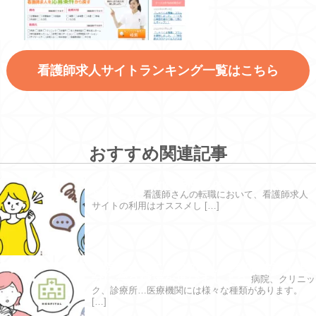
看護師求人サイトランキング一覧はこちら
おすすめ関連記事
求人サイトを利用するメリット・デメリ
ットとは
看護師さんの転職において、看護師求人
サイトの利用はオススメし […]
病院とクリニックの違いを徹底検証！ 自
分に合う職場を選びましょう
病院、クリニッ
ク、診療所…医療機関には様々な種類があります。
[…]