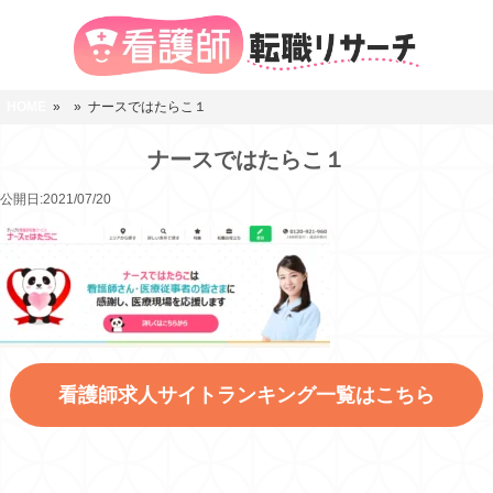
HOME
»
» ナースではたらこ１
ナースではたらこ１
公開日:2021/07/20
看護師求人サイトランキング一覧はこちら