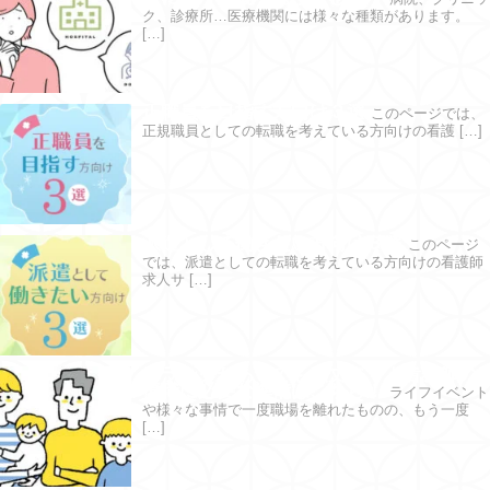
ク、診療所…医療機関には様々な種類があります。
[…]
正職員を目指す方向け３選
このページでは、
正規職員としての転職を考えている方向けの看護 […]
派遣として働きたい方向け３選
このページ
では、派遣としての転職を考えている方向けの看護師
求人サ […]
ブランクがあっても大丈夫？｜看護師の
復職に必要な準備はこちら！
ライフイベント
や様々な事情で一度職場を離れたものの、もう一度
[…]