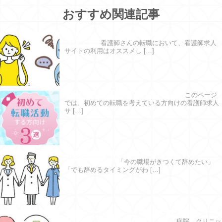
おすすめ関連記事
求人サイトを利用するメリット・デメリ
ットとは
看護師さんの転職において、看護師求人
サイトの利用はオススメし […]
初めて転職活動する方向け３選
このページ
では、初めての転職を考えている方向けの看護師求人
サ […]
看護師が転職をはじめるならどのタイミ
ングが理想？
「今の職場がきつくて辞めたい」
「でも辞めるタイミングがわ […]
病院とクリニックの違いを徹底検証！ 自
分に合う職場を選びましょう
病院、クリニッ