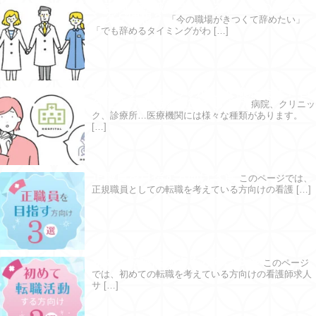
看護師が転職をはじめるならどのタイミ
ングが理想？
「今の職場がきつくて辞めたい」
「でも辞めるタイミングがわ […]
病院とクリニックの違いを徹底検証！ 自
分に合う職場を選びましょう
病院、クリニッ
ク、診療所…医療機関には様々な種類があります。
[…]
正職員を目指す方向け３選
このページでは、
正規職員としての転職を考えている方向けの看護 […]
初めて転職活動する方向け３選
このページ
では、初めての転職を考えている方向けの看護師求人
サ […]