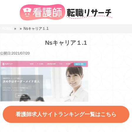
HOME
»
» Nsキャリア１.1
Nsキャリア１.1
公開日:2021/07/20
看護師求人サイトランキング一覧はこちら