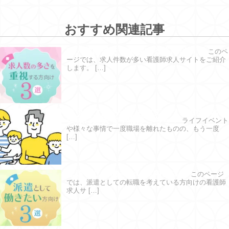
おすすめ関連記事
求人数の多さを重視する方向け３選
このペ
ージでは、求人件数が多い看護師求人サイトをご紹介
します。 […]
ブランクがあっても大丈夫？｜看護師の
復職に必要な準備はこちら！
ライフイベント
や様々な事情で一度職場を離れたものの、もう一度
[…]
派遣として働きたい方向け３選
このページ
では、派遣としての転職を考えている方向けの看護師
求人サ […]