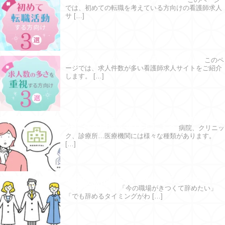
では、初めての転職を考えている方向けの看護師求人
サ […]
求人数の多さを重視する方向け３選
このペ
ージでは、求人件数が多い看護師求人サイトをご紹介
します。 […]
病院とクリニックの違いを徹底検証！ 自
分に合う職場を選びましょう
病院、クリニッ
ク、診療所…医療機関には様々な種類があります。
[…]
看護師が転職をはじめるならどのタイミ
ングが理想？
「今の職場がきつくて辞めたい」
「でも辞めるタイミングがわ […]