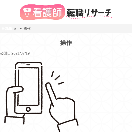
HOME
»
» 操作
操作
公開日:2021/07/19