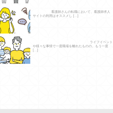
求人サイトを利用するメリット・デメリ
ットとは
看護師さんの転職において、看護師求人
サイトの利用はオススメし […]
ブランクがあっても大丈夫？｜看護師の
復職に必要な準備はこちら！
ライフイベント
や様々な事情で一度職場を離れたものの、もう一度
[…]