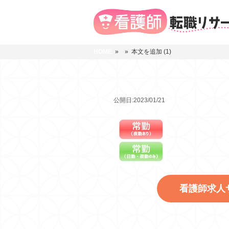
HOME
»
» 本文を追加 (1)
公開日:2023/01/21
看護師求人