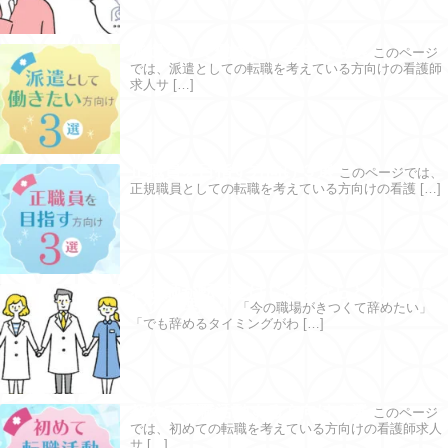
派遣として働きたい方向け３選
このページ
では、派遣としての転職を考えている方向けの看護師
求人サ […]
正職員を目指す方向け３選
このページでは、
正規職員としての転職を考えている方向けの看護 […]
看護師が転職をはじめるならどのタイミ
ングが理想？
「今の職場がきつくて辞めたい」
「でも辞めるタイミングがわ […]
初めて転職活動する方向け３選
このページ
では、初めての転職を考えている方向けの看護師求人
サ […]