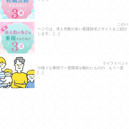
求人数の多さを重視する方向け３選
このペ
ージでは、求人件数が多い看護師求人サイトをご紹介
します。 […]
ブランクがあっても大丈夫？｜看護師の
復職に必要な準備はこちら！
ライフイベント
や様々な事情で一度職場を離れたものの、もう一度
[…]