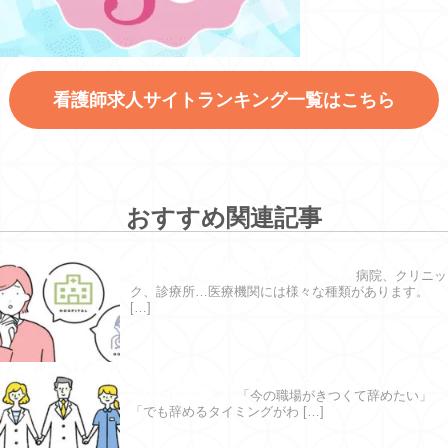
看護師求人サイトランキング一覧はこちら
おすすめ関連記事
病院とクリニックの違いを徹底検証！ 自
分に合う職場を選びましょう
病院、クリニッ
ク、診療所…医療機関には様々な種類があります。
[…]
看護師が転職をはじめるならどのタイミ
ングが理想？
「今の職場がきつくて辞めたい」
「でも辞めるタイミングがわ […]