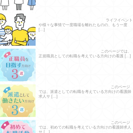
ブランクがあっても大丈夫？｜看護師の
復職に必要な準備はこちら！
ライフイベント
や様々な事情で一度職場を離れたものの、もう一度
[…]
正職員を目指す方向け３選
このページでは、
正規職員としての転職を考えている方向けの看護 […]
派遣として働きたい方向け３選
このページ
では、派遣としての転職を考えている方向けの看護師
求人サ […]
初めて転職活動する方向け３選
このページ
では、初めての転職を考えている方向けの看護師求人
サ […]