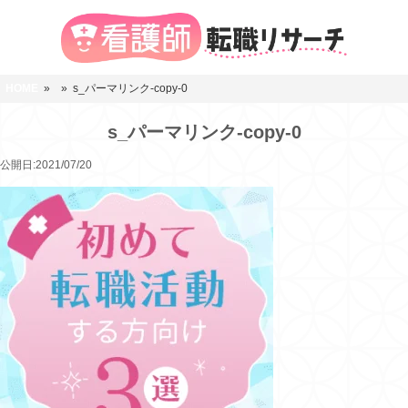
HOME
»
» s_パーマリンク-copy-0
s_パーマリンク-copy-0
公開日:2021/07/20